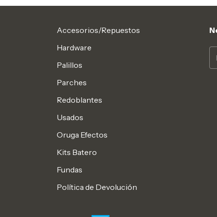
Accesorios/Repuestos
N
Hardware
Palillos
Parches
Redoblantes
Usados
Oruga Efectos
Kits Batero
Fundas
Política de Devolución