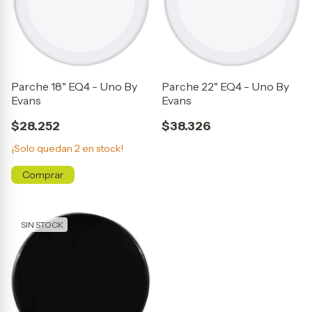
Parche 18" EQ4 - Uno By
Parche 22" EQ4 - Uno By
Evans
Evans
$28.252
$38.326
¡Solo quedan
2
en stock!
SIN STOCK