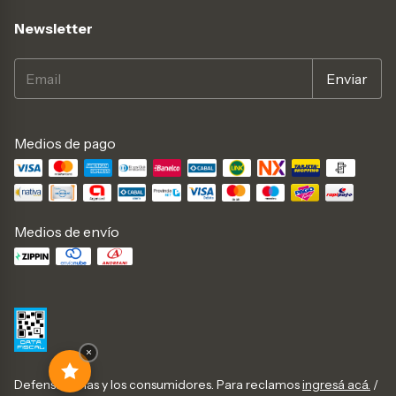
Newsletter
Medios de pago
Medios de envío
×
Defensa de las y los consumidores. Para reclamos
ingresá acá.
/