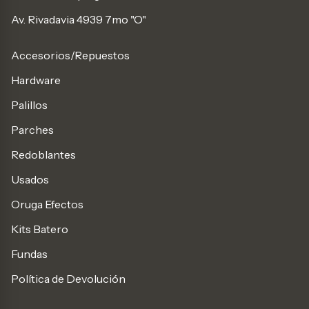
Av. Rivadavia 4939 7mo "O"
Accesorios/Repuestos
Hardware
Palillos
Parches
Redoblantes
Usados
Oruga Efectos
Kits Batero
Fundas
Política de Devolución