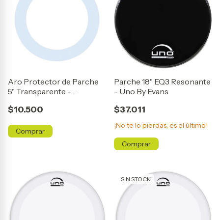
Aro Protector de Parche
Parche 18" EQ3 Resonante
5" Transparente -
- Uno By Evans
Harmonic Stop
$10.500
$37.011
¡No te lo pierdas, es el último!
SIN STOCK