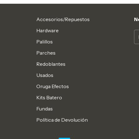
Accesorios/Repuestos
N
Hardware
Palillos
Parches
Redoblantes
Usados
Oruga Efectos
Kits Batero
Fundas
Política de Devolución