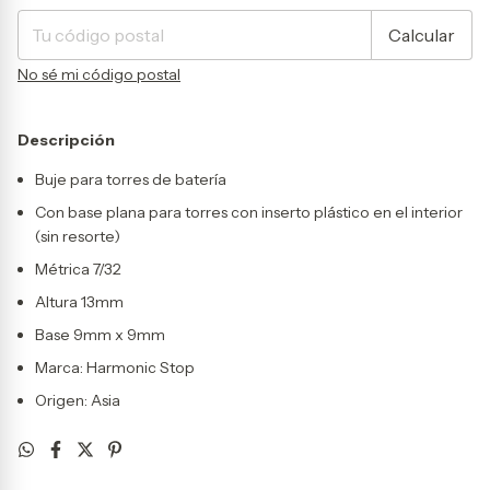
Calcular
No sé mi código postal
Descripción
Buje para torres de batería
Con base plana para torres con inserto plástico en el interior
(sin resorte)
Métrica 7/32
Altura 13mm
Base 9mm x 9mm
Marca: Harmonic Stop
Origen: Asia