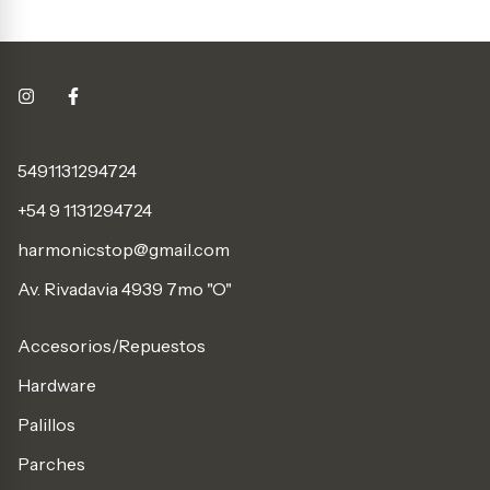
5491131294724
+54 9 1131294724
harmonicstop@gmail.com
Av. Rivadavia 4939 7mo "O"
Accesorios/Repuestos
Hardware
Palillos
Parches