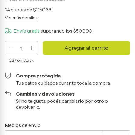
24
cuotas de
$1.150,33
Ver más detalles
Envío gratis
superando los
$50.000
227
en stock
Compra protegida
Tus datos cuidados durante toda la compra.
Cambios y devoluciones
Si no te gusta, podés cambiarlo por otro o
devolverlo.
Entregas para el CP:
Cambiar CP
Medios de envío