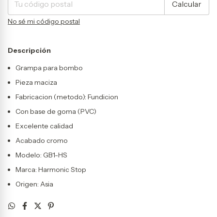
Calcular
No sé mi código postal
Descripción
Grampa para bombo
Pieza maciza
Fabricacion (metodo): Fundicion
Con base de goma (PVC)
Excelente calidad
Acabado cromo
Modelo: GB1-HS
Marca: Harmonic Stop
Origen: Asia