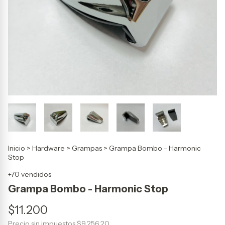
Inicio
>
Hardware
>
Grampas
>
Grampa Bombo - Harmonic
Stop
+70 vendidos
Grampa Bombo - Harmonic Stop
$11.200
Precio sin impuestos
$9.256,20