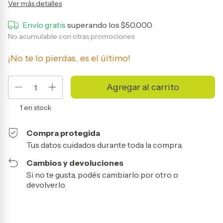
Ver más detalles
Envío gratis
superando los
$50.000
No acumulable con otras promociones
¡No te lo pierdas, es el último!
1
en stock
Compra protegida
Tus datos cuidados durante toda la compra.
Cambios y devoluciones
Si no te gusta, podés cambiarlo por otro o
devolverlo.
Entregas para el CP:
Cambiar CP