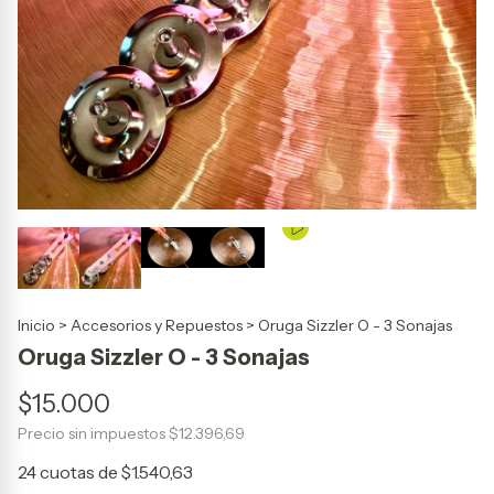
Inicio
>
Accesorios y Repuestos
>
Oruga Sizzler O - 3 Sonajas
Oruga Sizzler O - 3 Sonajas
$15.000
Precio sin impuestos
$12.396,69
24
cuotas de
$1.540,63