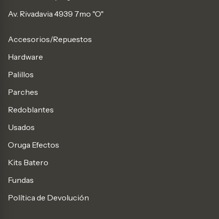
Av. Rivadavia 4939 7mo "O"
Accesorios/Repuestos
Hardware
Palillos
Parches
Redoblantes
Usados
Oruga Efectos
Kits Batero
Fundas
Política de Devolución