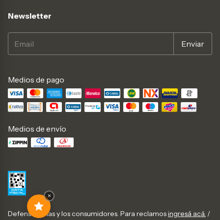
Newsletter
Medios de pago
Medios de envío
×
Defensa de las y los consumidores. Para reclamos
ingresá acá.
/