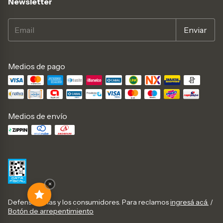
Newsletter
Medios de pago
Medios de envío
×
Defensa de las y los consumidores. Para reclamos
ingresá acá.
/
Botón de arrepentimiento