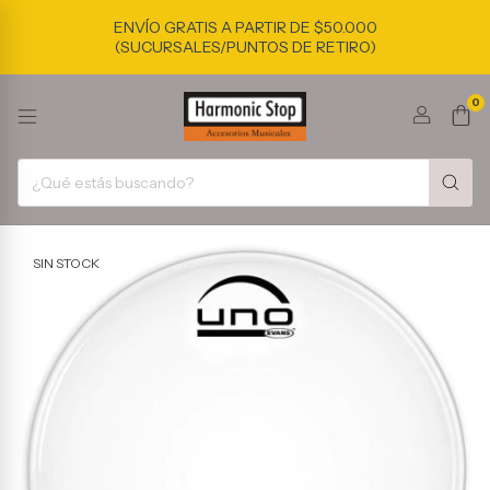
ENVÍO GRATIS A PARTIR DE $50.000
(SUCURSALES/PUNTOS DE RETIRO)
0
SIN STOCK