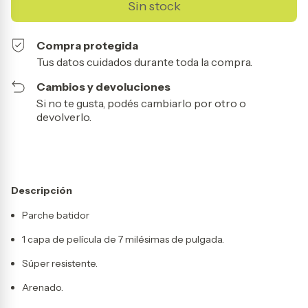
Compra protegida
Tus datos cuidados durante toda la compra.
Cambios y devoluciones
Si no te gusta, podés cambiarlo por otro o
devolverlo.
Descripción
Parche batidor
1 capa de película de 7 milésimas de pulgada.
Súper resistente.
Arenado.